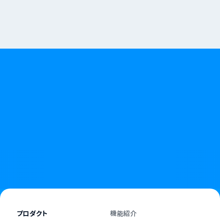
無断キャンセルやキャンセル料に悩む日々に、
終わりを告げましょう。
資料請求
お問い合わせ
プロダクト
機能紹介