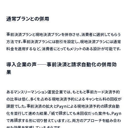
通常プランとの併用
事前決済プランと現地決済プランを併存させ、消費者に選択してもらう
方法です。事前決済プランには割引を設定し、現地決済プランには通常
料金を適用するなど、消費者にとってもメリットのある設計が可能です。
導入企業の声——事前決済と請求自動化の併用効
果
あるマンスリーマンション運営企業では、もともと事前カード決済予約
の比率は低く、多くを占める現地決済予約によるキャンセル料の回収が
課題でした。事前決済の拡大とPaynによる現地決済予約の請求自動
化を並行して進めた結果、「紙で請求しても未回収だった案件も、Payn
で再請求する形に切り替えています」と、両方のアプローチを組み合わ
せた効果を実感しているそうです。