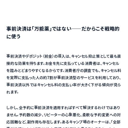
事前決済は「万能薬」ではない——だからこそ戦略的
に使う
事前決済やデポジット（前金）の導入は、キャンセル抑止策として最も直
接的な効果を持ちます。お金を先に支払っている消費者は、キャンセル
を踏みとどまりやすくなるからです。消費者庁の調査でも、キャンセル料
を実際に支払った人の約7割が事前決済型のサービスを利用しており、
事前決済以外ではキャンセル料の支払い率が大きく下がる傾向が見ら
れます。
しかし、全予約に事前決済を適用すればすべて解決するわけではあり
ません。予約数の減少、リピーターの心象悪化、柔軟な予約変更への対
応困難など、副作用も存在します。あるキャンプ場のオーナーは、「全部