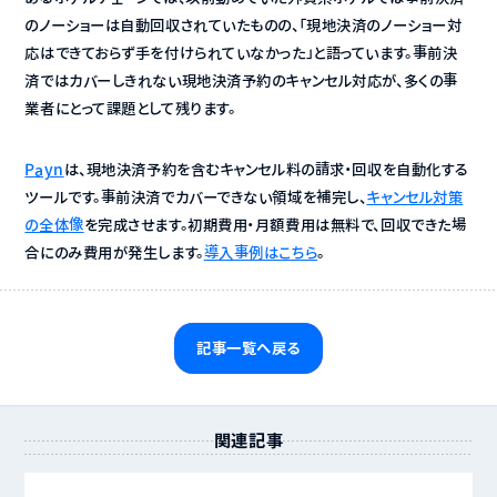
のノーショーは自動回収されていたものの、「現地決済のノーショー対
応はできておらず手を付けられていなかった」と語っています。事前決
済ではカバーしきれない現地決済予約のキャンセル対応が、多くの事
業者にとって課題として残ります。
Payn
は、現地決済予約を含むキャンセル料の請求・回収を自動化する
ツールです。事前決済でカバーできない領域を補完し、
キャンセル対策
の全体像
を完成させます。初期費用・月額費用は無料で、回収できた場
合にのみ費用が発生します。
導入事例はこちら
。
記事一覧へ戻る
関連記事