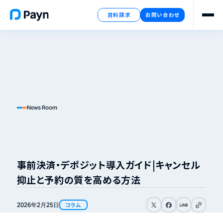
資料請求
お問い合わせ
News Room
事前決済・デポジット導入ガイド｜キャンセル
抑止と予約の質を高める方法
リンクをコピ
2026年
2月
25日
コラム