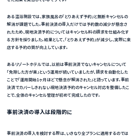
ある温浴施設では、家族風呂の「とりあえず予約」と無断キャンセルの
解消が課題でした。事前決済の導入だけでは予約数の減少が懸念さ
れたため、現地決済予約についてはキャンセル料の請求を仕組み化す
る方針を採りました。結果として、「とりあえず予約」が減少し、実際に来
店する予約の質が向上しています。
あるリゾートホテルでは、以前は事前決済でないキャンセルについて
「免除した方が楽」という運用が続いていましたが、請求を自動化した
ことで「運用開始1ヶ月ほどで懸念が解消された」と語っています。事前
決済でカバーしきれない現地決済予約のキャンセル対応を整備したこ
とで、全体のキャンセル管理が初めて完成したのです。
事前決済の導入は段階的に
事前決済の導入を検討する際は、いきなり全プランに適用するのでは