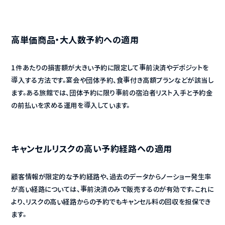
高単価商品・大人数予約への適用
1件あたりの損害額が大きい予約に限定して事前決済やデポジットを
導入する方法です。宴会や団体予約、食事付き高額プランなどが該当し
ます。ある旅館では、団体予約に限り事前の宿泊者リスト入手と予約金
の前払いを求める運用を導入しています。
キャンセルリスクの高い予約経路への適用
顧客情報が限定的な予約経路や、過去のデータからノーショー発生率
が高い経路については、事前決済のみで販売するのが有効です。これに
より、リスクの高い経路からの予約でもキャンセル料の回収を担保でき
ます。