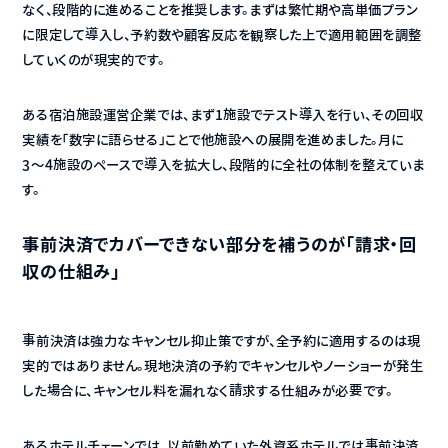
なく、段階的に進めることを推奨します。まずは繁忙期や高単価プラン
に限定して導入し、予約数や顧客反応を観察した上で適用範囲を調整
していくのが現実的です。
ある宿泊施設運営企業では、まず1施設でテスト導入を行い、その回収
実績を「数字に語らせる」ことで他施設への展開を進めました。月に
3〜4施設のペースで導入を拡大し、段階的に全社の体制を整えていま
す。
事前決済でカバーできない部分を補うのが「請求・回
収の仕組み」
事前決済は強力なキャンセル抑止策ですが、全予約に適用するのは現
実的ではありません。現地決済の予約でキャンセルやノーショーが発生
した場合に、キャンセル料を漏れなく請求する仕組みが必要です。
あるホテルチェーンでは、以前勤めていた外資系ホテルでは事前決済