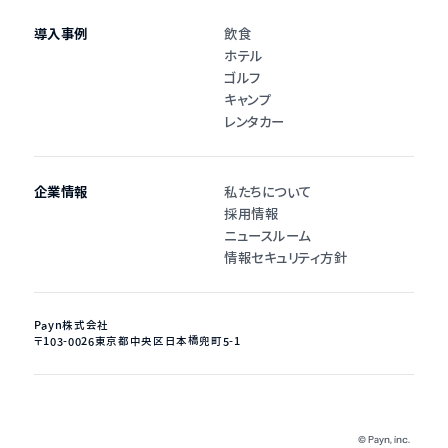
導入事例
飲食
ホテル
ゴルフ
キャンプ
レンタカー
企業情報
私たちについて
採用情報
ニュースルーム
情報セキュリティ方針
Payn株式会社
〒103-0026
東京都中央区日本橋兜町5-1
©︎ Payn, inc.