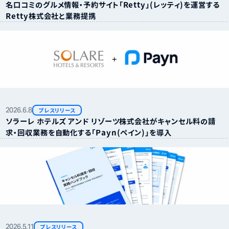
名口コミのグルメ情報・予約サイト「Retty」（レッティ）を運営する
Retty株式会社と業務提携
2026.
6.
8
プレスリリース
ソラーレ ホテルズ アンド リゾーツ株式会社がキャンセル料の請
求・回収業務を自動化する「Payn（ペイン）」を導入
2026.
5.
11
プレスリリース