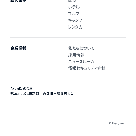
導入事例
飲食
ホテル
ゴルフ
キャンプ
レンタカー
企業情報
私たちについて
採用情報
ニュースルーム
情報セキュリティ方針
Payn株式会社
〒103-0026
東京都中央区日本橋兜町5-1
©︎ Payn, inc.