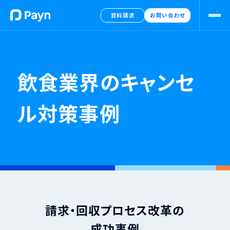
資料請求
お問い合わせ
飲食業界のキャンセ
ル対策事例
請求・回収プロセス改革の
成功事例