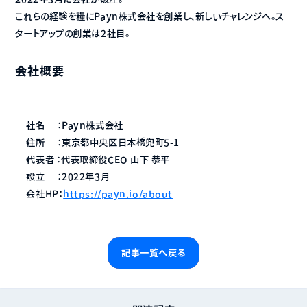
これらの経験を糧にPayn株式会社を創業し、新しいチャレンジへ。ス
タートアップの創業は2社目。
会社概要
社名　 ：Payn株式会社
住所　 ：東京都中央区日本橋兜町5-1
代表者 ：代表取締役CEO 山下 恭平
設立　 ：2022年3月
会社HP：
https://payn.io/about
記事一覧へ戻る