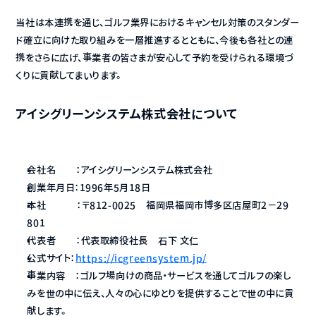
当社は本連携を通じ、ゴルフ業界におけるキャンセル対策のスタンダー
ド確立に向けた取り組みを一層推進するとともに、今後も各社との連
携をさらに広げ、事業者の皆さまが安心して予約を受けられる環境づ
くりに貢献してまいります。
アイシグリーンシステム株式会社について
会社名　　：アイシグリーンシステム株式会社
創業年月日：1996年5月18日
本社　　　：〒812-0025　福岡県福岡市博多区店屋町2−29　
801
代表者　　：代表取締役社長　石下 文仁
公式サイト：
https://icgreensystem.jp/
事業内容　：ゴルフ場向けの商品・サービスを通してゴルフの楽し
みを世の中に伝え、人々の心にゆとりを提供することで世の中に貢
献します。