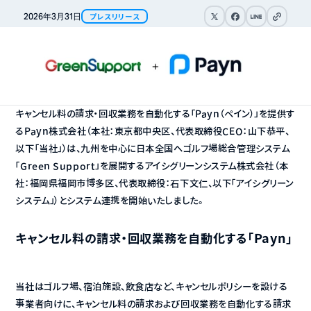
リンクをコピ
2026年
3月
31日
プレスリリース
キャンセル料の請求・回収業務を自動化する「Payn（ペイン）」を提供す
るPayn株式会社（本社：東京都中央区、代表取締役CEO：山下恭平、
以下「当社」）は、九州を中心に日本全国へゴルフ場総合管理システム
「Green Support」を展開するアイシグリーンシステム株式会社（本
社：福岡県福岡市博多区、代表取締役：石下文仁、以下「アイシグリーン
システム」）とシステム連携を開始いたしました。
キャンセル料の請求・回収業務を自動化する「Payn」
当社はゴルフ場、宿泊施設、飲食店など、キャンセルポリシーを設ける
事業者向けに、キャンセル料の請求および回収業務を自動化する請求