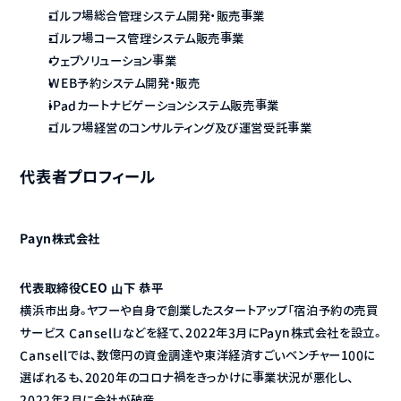
ゴルフ場総合管理システム開発・販売事業
ゴルフ場コース管理システム販売事業
ウェブソリューション事業
WEB予約システム開発・販売
iPadカートナビゲーションシステム販売事業
ゴルフ場経営のコンサルティング及び運営受託事業
代表者プロフィール
Payn株式会社
代表取締役CEO 山下 恭平
横浜市出身。ヤフーや自身で創業したスタートアップ「宿泊予約の売買
サービス Cansell」などを経て、2022年3月にPayn株式会社を設立。
Cansellでは、数億円の資金調達や東洋経済すごいベンチャー100に
選ばれるも、2020年のコロナ禍をきっかけに事業状況が悪化し、
2022年3月に会社が破産。