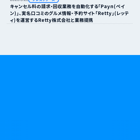
キャンセル料の請求・回収業務を自動化する「Payn（ペイ
ン）」、実名口コミのグルメ情報・予約サイト「Retty」（レッテ
ィ）を運営するRetty株式会社と業務提携
無断キャンセルやキャンセル料に悩む日々に、
終わりを告げましょう。
資料請求
お問い合わせ