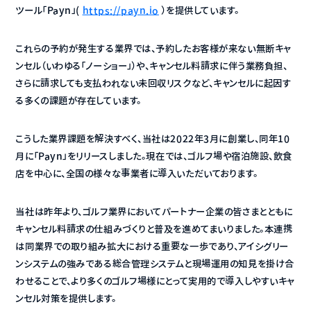
ツール「Payn」( 
https://payn.io
 ）を提供しています。
これらの予約が発生する業界では、予約したお客様が来ない無断キャ
ンセル（いわゆる「ノーショー」）や、キャンセル料請求に伴う業務負担、
さらに請求しても支払われない未回収リスクなど、キャンセルに起因す
る多くの課題が存在しています。
こうした業界課題を解決すべく、当社は2022年3月に創業し、同年10
月に「Payn」をリリースしました。現在では、ゴルフ場や宿泊施設、飲食
店を中心に、全国の様々な事業者に導入いただいております。
当社は昨年より、ゴルフ業界においてパートナー企業の皆さまとともに
キャンセル料請求の仕組みづくりと普及を進めてまいりました。本連携
は同業界での取り組み拡大における重要な一歩であり、アイシグリー
ンシステムの強みである総合管理システムと現場運用の知見を掛け合
わせることで、より多くのゴルフ場様にとって実用的で導入しやすいキャ
ンセル対策を提供します。