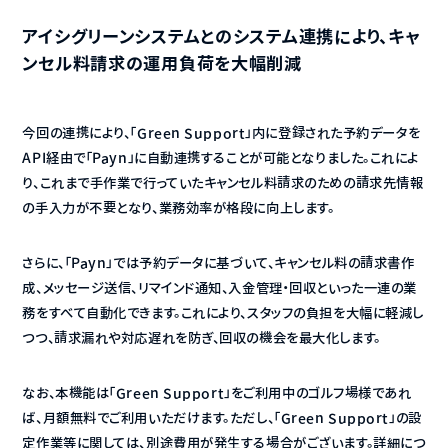
アイシグリーンシステムとのシステム連携により、キャ
ンセル料請求の運用負荷を大幅削減
今回の連携により、「Green Support」内に登録された予約データを
API経由で「Payn」に自動連携することが可能となりました。これによ
り、これまで手作業で行っていたキャンセル料請求のための請求先情報
の手入力が不要となり、業務効率が格段に向上します。
さらに、「Payn」では予約データに基づいて、キャンセル料の請求書作
成、メッセージ送信、リマインド通知、入金管理・回収といった一連の業
務をすべて自動化できます。これにより、スタッフの負担を大幅に軽減し
つつ、請求漏れや対応遅れを防ぎ、回収の機会を最大化します。
なお、本機能は「Green Support」をご利用中のゴルフ場様であれ
ば、月額無料でご利用いただけます。ただし、「Green Support」の設
定作業等に関しては、別途費用が発生する場合がございます。詳細につ