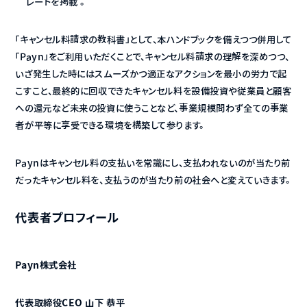
レートを掲載 。
「キャンセル料請求の教科書」として、本ハンドブックを備えつつ併用して
「Payn」をご利用いただくことで、キャンセル料請求の理解を深めつつ、
いざ発生した時にはスムーズかつ適正なアクションを最小の労力で起
こすこと、最終的に回収できたキャンセル料を設備投資や従業員と顧客
への還元など未来の投資に使うことなど、事業規模問わず全ての事業
者が平等に享受できる環境を構築して参ります。
Paynはキャンセル料の支払いを常識にし、支払われないのが当たり前
だったキャンセル料を、支払うのが当たり前の社会へと変えていきます。
代表者プロフィール
Payn株式会社
代表取締役CEO 山下 恭平