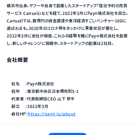
横浜市出身。ヤフーや自身で創業したスタートアップ「宿泊予約の売買
サービス Cansell」などを経て、2022年3月にPayn株式会社を設立。
Cansellでは、数億円の資金調達や東洋経済すごいベンチャー100に
選ばれるも、2020年のコロナ禍をきっかけに事業状況が悪化し、
2022年3月に会社が破産。これらの経験を糧にPayn株式会社を創業
し、新しいチャレンジに挑戦中。スタートアップの創業は2社目。
会社概要
社名　 ：Payn株式会社
住所　 ：東京都中央区日本橋兜町5-1
代表者 ：代表取締役CEO 山下 恭平
設立　 ：2022年3月
会社HP：
https://payn.io/about