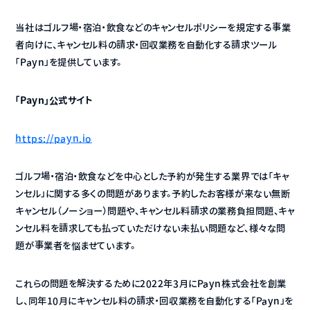
当社はゴルフ場・宿泊・飲食などのキャンセルポリシーを規定する事業
者向けに、キャンセル料の請求・回収業務を自動化する請求ツール
「Payn」を提供しています。
「Payn」公式サイト
https://payn.io
ゴルフ場・宿泊・飲食などを中心とした予約が発生する業界では「キャ
ンセル」に関する多くの問題があります。予約したお客様が来ない無断
キャンセル（ノーショー）問題や、キャンセル料請求の業務負担問題、キャ
ンセル料を請求しても払っていただけない未払い問題など、様々な問
題が事業者を悩ませています。
これらの問題を解決するために2022年3月にPayn株式会社を創業
し、同年10月にキャンセル料の請求・回収業務を自動化する「Payn」を