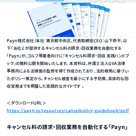
Payn株式会社（本社：東京都中央区、代表取締役CEO：山下恭平、以
下「当社」）が提供するキャンセル料の請求・回収業務を自動化する
「Payn」が、ゴルフ場業者向けに『キャンセル料請求・回収 実践ハンドブ
ック』の無料公開を開始いたします。 本資料は、弁護士法人GVA法律
事務所による法律面の監修を得て作成されており 、法的根拠に基づい
たポリシー策定から、キャンセル被害を最小にする予防策、具体的な回
収実務までを網羅した実践的なガイドです 。
＜ダウンロードURL＞ 
https://payn.io/resources/cancelpolicy-guidebook/golf
キャンセル料の請求・回収業務を自動化する「Payn」