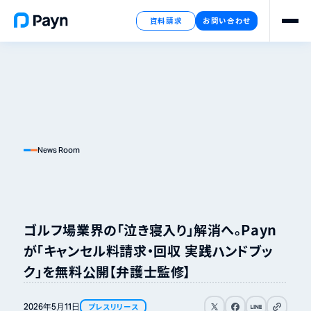
資料請求
お問い合わせ
News Room
ゴルフ場業界の「泣き寝入り」解消へ。Payn
が「キャンセル料請求・回収 実践ハンドブッ
ク」を無料公開【弁護士監修】
リンクをコピ
2026年
5月
11日
プレスリリース