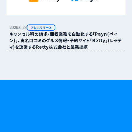
2026.
6.
23
プレスリリース
キャンセル料の請求・回収業務を自動化する「Payn（ペイ
ン）」、実名口コミのグルメ情報・予約サイト「Retty」（レッテ
ィ）を運営するRetty株式会社と業務提携
無断キャンセルやキャンセル料に悩む日々に、
終わりを告げましょう。
資料請求
お問い合わせ