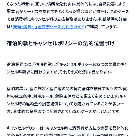
くなった場合は、互いに債務を免れます。具体的には、自然災害により
事業者がサービスを提供できなくなった場合などが該当し、このケース
では消費者にキャンセル料の支払義務はありません。判断基準の詳細
は「
天候・病気・冠婚葬祭ケース別判断ガイド
」で解説しています。
宿泊約款とキャンセルポリシーの法的位置づけ
宿泊業界では、「宿泊約款」と「キャンセルポリシー」の2つの文書がキャ
ンセル料請求に関わりますが、それぞれの役割は異なります。
宿泊約款は、宿泊施設と宿泊客の間の契約全体を規律するもので、契
約の成立条件、利用ルール、解除条件などを幅広く定めています。キャ
ンセル時の違約金や損害賠償について規定されていることが多い一
方、具体的な金額までは記載されていないケースがほとんどです。
キャンセルポリシーは、キャンセル時に消費者が支払う金額を具体的に
定めたものです。宿泊約款に加えてキャンセルポリシーの同意も得てい