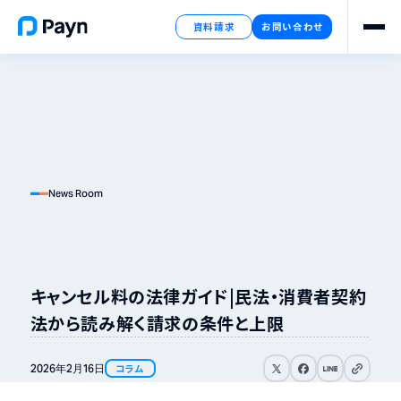
資料請求
お問い合わせ
News Room
キャンセル料の法律ガイド｜民法・消費者契約
法から読み解く請求の条件と上限
リンクをコピ
2026年
2月
16日
コラム