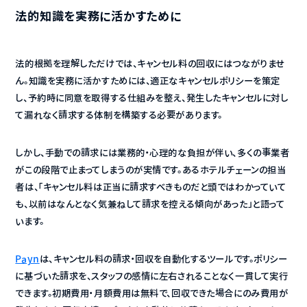
法的知識を実務に活かすために
法的根拠を理解しただけでは、キャンセル料の回収にはつながりませ
ん。知識を実務に活かすためには、適正なキャンセルポリシーを策定
し、予約時に同意を取得する仕組みを整え、発生したキャンセルに対し
て漏れなく請求する体制を構築する必要があります。
しかし、手動での請求には業務的・心理的な負担が伴い、多くの事業者
がこの段階で止まってしまうのが実情です。あるホテルチェーンの担当
者は、「キャンセル料は正当に請求すべきものだと頭ではわかっていて
も、以前はなんとなく気兼ねして請求を控える傾向があった」と語って
います。
Payn
は、キャンセル料の請求・回収を自動化するツールです。ポリシー
に基づいた請求を、スタッフの感情に左右されることなく一貫して実行
できます。初期費用・月額費用は無料で、回収できた場合にのみ費用が