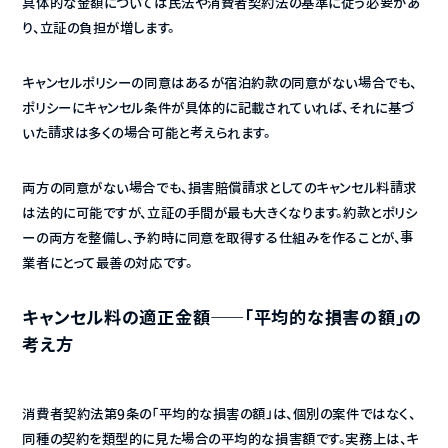
具体的な金額については民法や消費者契約法の基準に従う必要があ
り、立証の負担が増します。
キャンセルポリシーの同意はあるが宿泊約款の同意がない場合でも、
ポリシーにキャンセル条件が具体的に記載されていれば、それに基づ
いた請求は多くの場合可能と考えられます。
両方の同意がない場合でも、損害賠償請求としてのキャンセル料請求
は法的に可能ですが、立証の手間が最も大きくなります。約款とポリシ
ーの両方を整備し、予約時に同意を取得する仕組みを作ることが、事
業者にとって最善の対応です。
キャンセル料の適正金額——「平均的な損害の額」の
考え方
消費者契約法第9条の「平均的な損害の額」は、個別の案件ではなく、
同種の契約を類型的に見た場合の平均的な損害額です。実務上は、キ