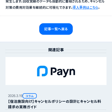
発生します。回収実績のデータも自動的に蓄積されるため、キャンセル
対策の費用対効果を継続的に可視化できます。
導入事例はこちら
。
記事一覧へ戻る
関連記事
2026.
3.
19
コラム
【宿泊施設向け】キャンセルポリシーの設計とキャンセル料
請求の実務ガイド