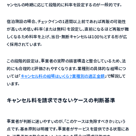
ャンセルの時期に応じて段階的に料率を設定するのが一般的です。
宿泊施設の場合、チェックインの1週間以上前であれば再販の可能性
が高いため低い料率（または無料）を設定し、直前になるほど再販が難
しくなるため料率を上げ、当日・無断キャンセルは100%とする形が広
く採用されています。
この段階的設定は、事業者の実際の損害構造と整合しているため、法
的にも合理的と評価されやすくなります。業種別の具体的な相場につ
いては「
キャンセル料の相場はいくら？業種別の適正金額
」で解説して
います。
キャンセル料を請求できないケースの判断基準
事業者が判断に迷いやすいのが、「このケースは免除すべきか」という
点です。基本原則は明確です。事業者がサービスを提供できる状態にあ