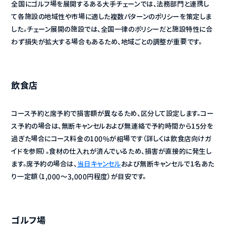
全国にゴルフ場を展開するある大手チェーンでは、法務部門と連携し
て各施設の地域性や市場に適した複数パターンのポリシーを策定しま
した。チェーン展開の施設では、全国一律のポリシーだと施設特性に合
わず損失が拡大する場合もあるため、地域ごとの調整が重要です。
飲食店
コース予約と席予約で損害額が異なるため、区分して設定します。コー
ス予約の場合は、無断キャンセルおよび無連絡で予約時間から15分を
過ぎた場合にコース料金の100%が相場です（詳しくは飲食店向けガ
イドを参照）。食材の仕入れが済んでいるため、損害が直接的に発生し
ます。席予約の場合は、
当日キャンセル
および無断キャンセルで1名あた
り一定額（1,000〜3,000円程度）が目安です。
ゴルフ場