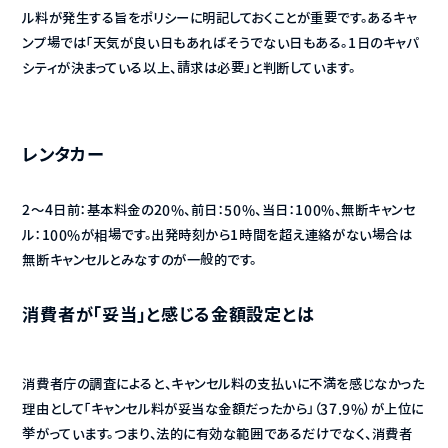
ル料が発生する旨をポリシーに明記しておくことが重要です。あるキャ
ンプ場では「天気が良い日もあればそうでない日もある。1日のキャパ
シティが決まっている以上、請求は必要」と判断しています。
レンタカー
2〜4日前：基本料金の20%、前日：50%、当日：100%、無断キャンセ
ル：100%が相場です。出発時刻から1時間を超え連絡がない場合は
無断キャンセルとみなすのが一般的です。
消費者が「妥当」と感じる金額設定とは
消費者庁の調査によると、キャンセル料の支払いに不満を感じなかった
理由として「キャンセル料が妥当な金額だったから」（37.9%）が上位に
挙がっています。つまり、法的に有効な範囲であるだけでなく、消費者