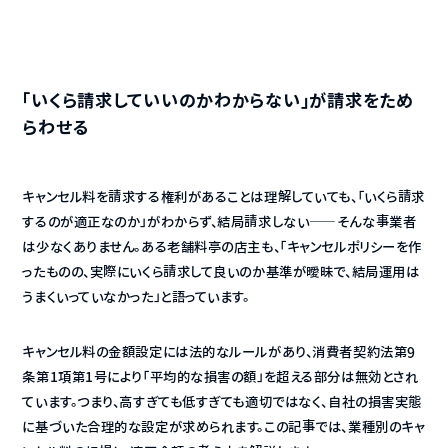
「いくら請求していいのかわからない」が請求をため
らわせる
キャンセル料を請求する権利があることは理解していても、「いくら請求
するのが適正なのか」がわからず、結局請求しない——そんな事業者
は少なくありません。ある老舗料亭の店主も、「キャンセルポリシーを作
ったものの、実際にいくら請求して良いのか基準が曖昧で、結局運用は
うまくいっていなかった」と語っています。
キャンセル料の金額設定には法的なルールがあり、消費者契約法第9
条第1項第1号により「平均的な損害の額」を超える部分は無効とされ
ています。つまり、高すぎても低すぎても適切ではなく、自社の損害実態
に基づいた合理的な設定が求められます。この記事では、業種別のキャ