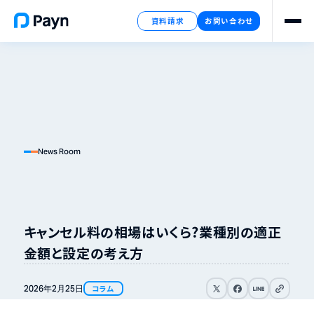
資料請求
お問い合わせ
News Room
キャンセル料の相場はいくら？業種別の適正
金額と設定の考え方
リンクをコピ
2026年
2月
25日
コラム