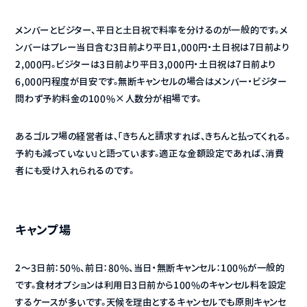
メンバーとビジター、平日と土日祝で料率を分けるのが一般的です。メ
ンバーはプレー当日含む3日前より平日1,000円・土日祝は7日前より
2,000円。ビジターは3日前より平日3,000円・土日祝は7日前より
6,000円程度が目安です。無断キャンセルの場合はメンバー・ビジター
問わず予約料金の100%×人数分が相場です。
あるゴルフ場の経営者は、「きちんと請求すれば、きちんと払ってくれる。
予約も減っていない」と語っています。適正な金額設定であれば、消費
者にも受け入れられるのです。
キャンプ場
2〜3日前：50%、前日：80%、当日・無断キャンセル：100%が一般的
です。食材オプションは利用日3日前から100%のキャンセル料を設定
するケースが多いです。天候を理由とするキャンセルでも原則キャンセ