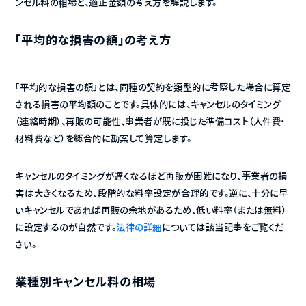
ンセル料の相場と、適正金額の考え方を解説します。
「平均的な損害の額」の考え方
「平均的な損害の額」とは、同種の契約を類型的に考察した場合に算定
される損害の平均額のことです。具体的には、キャンセルのタイミング
（連絡時期）、再販の可能性、事業者が既に投じた準備コスト（人件費・
材料費など）を総合的に勘案して算定します。
キャンセルのタイミングが遅くなるほど再販が困難になり、事業者の損
害は大きくなるため、段階的な料率設定が合理的です。逆に、十分に早
いキャンセルであれば再販の余地があるため、低い料率（または無料）
に設定するのが自然です。
法律の詳細
については該当記事をご覧くだ
さい。
業種別キャンセル料の相場