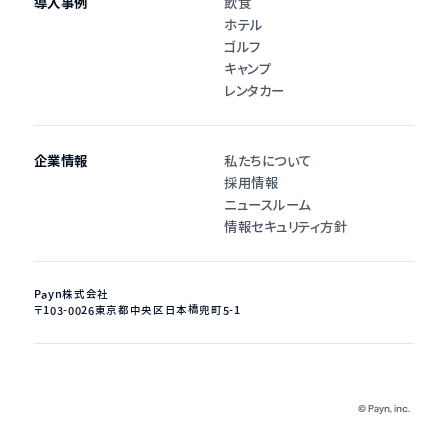
導入事例
飲食
ホテル
ゴルフ
キャンプ
レンタカー
企業情報
私たちについて
採用情報
ニュースルーム
情報セキュリティ方針
Payn株式会社
〒103-0026
東京都中央区日本橋兜町5-1
©︎ Payn, inc.