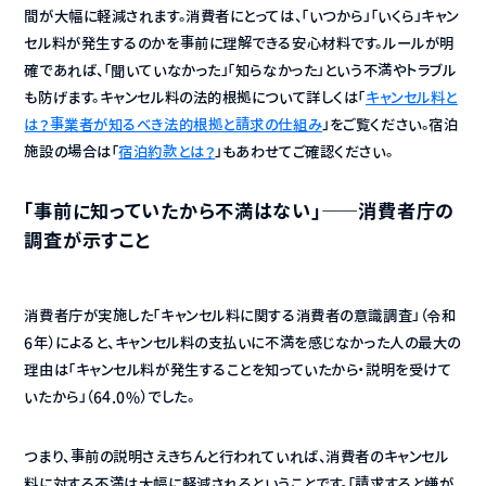
間が大幅に軽減されます。消費者にとっては、「いつから」「いくら」キャン
セル料が発生するのかを事前に理解できる安心材料です。ルールが明
確であれば、「聞いていなかった」「知らなかった」という不満やトラブル
も防げます。キャンセル料の法的根拠について詳しくは「
キャンセル料と
は？事業者が知るべき法的根拠と請求の仕組み
」をご覧ください。宿泊
施設の場合は「
宿泊約款とは？
」もあわせてご確認ください。
「事前に知っていたから不満はない」——消費者庁の
調査が示すこと
消費者庁が実施した「キャンセル料に関する消費者の意識調査」（令和
6年）によると、キャンセル料の支払いに不満を感じなかった人の最大の
理由は「キャンセル料が発生することを知っていたから・説明を受けて
いたから」（64.0%）でした。
つまり、事前の説明さえきちんと行われていれば、消費者のキャンセル
料に対する不満は大幅に軽減されるということです。「請求すると嫌が