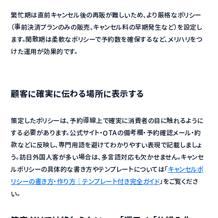
繁忙期は直前キャンセル後の再販が難しいため、より厳格なポリシー
（事前決済プランのみの販売、キャンセル料の早期発生など）を設定し
ます。閑散期は柔軟なポリシーで予約数を確保するなど、メリハリをつ
けた運用が効果的です。
顧客に確実に伝わる場所に表示する
策定したポリシーは、予約導線上で確実に消費者の目に触れるように
する必要があります。公式サイト・OTAの備考欄・予約確認メール・約
款などに反映し、専門用語を避けてわかりやすい表現で記載しましょ
う。訪日外国人客が多い場合は、多言語対応も欠かせません。キャンセ
ルポリシーの具体的な書き方やテンプレートについては「
キャンセルポ
リシーの書き方・作り方｜テンプレート付き完全ガイド
」をご覧くださ
い。