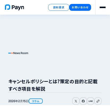
資料請求
お問い合わせ
News Room
キャンセルポリシーとは？策定の目的と記載
すべき項目を解説
リンクをコピ
2026年
2月
15日
コラム