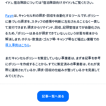
イド」、宿泊施設については「宿泊施設向けガイド」もご覧ください。
Payn
は、キャンセル料の請求・回収を自動化するツールです。ポリシー
に基づいた請求を、スタッフの感情や判断に左右されることなく一貫し
て実行できます。請求からリマインド、回収、記録管理までが自動化され
るため、「ポリシーはあるが請求できていない」という状態を根本から
解消します。ホテル・飲食店・ゴルフ場・キャンプ場など幅広い業種での
導入事例はこちら
。
まだキャンセルポリシーを策定していない事業者は、まず本記事を参考
にポリシーを作成することから。すでに策定済みの事業者は、それが実
際に運用されているか、請求・回収の仕組みが整っているかを見直して
みてください。
記事一覧へ戻る