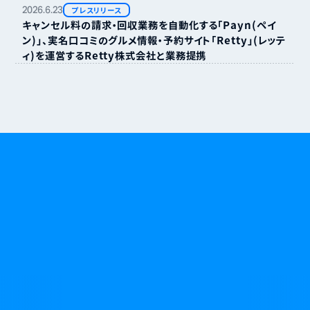
2026.
6.
23
プレスリリース
キャンセル料の請求・回収業務を自動化する「Payn（ペイ
ン）」、実名口コミのグルメ情報・予約サイト「Retty」（レッテ
ィ）を運営するRetty株式会社と業務提携
無断キャンセルやキャンセル料に悩む日々に、
終わりを告げましょう。
資料請求
お問い合わせ