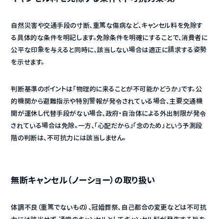
自然災害や交通手段の寸断、重篤な傷病など、キャンセル料を免除す
る具体的な条件を明記します。免除条件を明確にすることで、消費者に
公平な印象を与えると同時に、該当しない場合は適正に請求する姿勢
を示せます。
判断基準のポイントは「物理的に来ることが不可能かどうか」です。公
的機関から避難指示や特別警報が発令されている場合、主要交通機
関が運休し代替手段がない場合、政府・自治体による外出制限が発令
されている場合は免除。一方、「心配だから」「念のため」という予測段
階の判断は、不可抗力には該当しません。
無断キャンセル（ノーショー）の取り扱い
体調不良（重篤でないもの）、冠婚葬祭、自己都合の変更などは不可抗