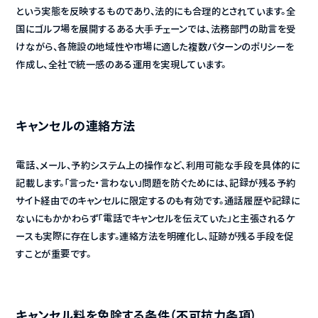
という実態を反映するものであり、法的にも合理的とされています。全
国にゴルフ場を展開するある大手チェーンでは、法務部門の助言を受
けながら、各施設の地域性や市場に適した複数パターンのポリシーを
作成し、全社で統一感のある運用を実現しています。
キャンセルの連絡方法
電話、メール、予約システム上の操作など、利用可能な手段を具体的に
記載します。「言った・言わない」問題を防ぐためには、記録が残る予約
サイト経由でのキャンセルに限定するのも有効です。通話履歴や記録に
ないにもかかわらず「電話でキャンセルを伝えていた」と主張されるケ
ースも実際に存在します。連絡方法を明確化し、証跡が残る手段を促
すことが重要です。
キャンセル料を免除する条件（不可抗力条項）