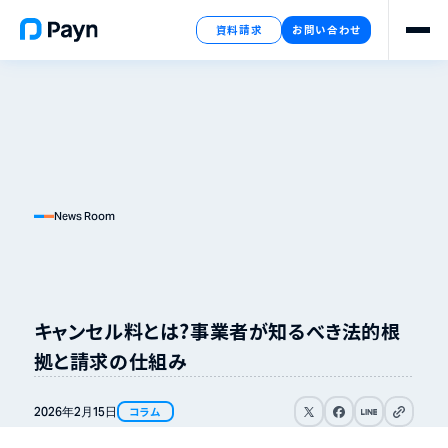
資料請求
お問い合わせ
News Room
キャンセル料とは？事業者が知るべき法的根
拠と請求の仕組み
リンクをコピ
2026年
2月
15日
コラム