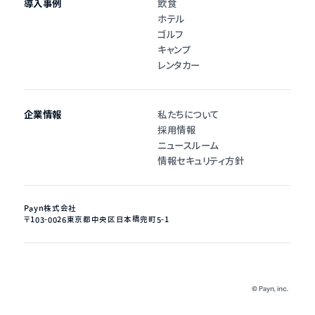
導入事例
飲食
ホテル
ゴルフ
キャンプ
レンタカー
企業情報
私たちについて
採用情報
ニュースルーム
情報セキュリティ方針
Payn株式会社
〒103-0026
東京都中央区日本橋兜町5-1
©︎ Payn, inc.