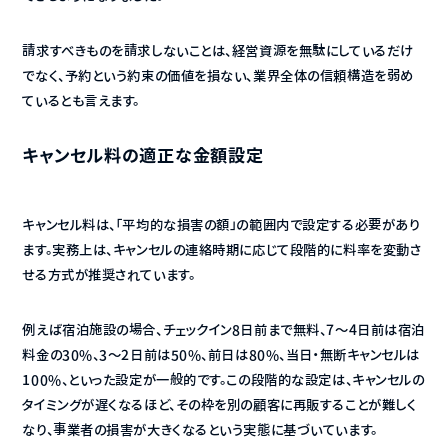
請求すべきものを請求しないことは、経営資源を無駄にしているだけ
でなく、予約という約束の価値を損ない、業界全体の信頼構造を弱め
ているとも言えます。
キャンセル料の適正な金額設定
キャンセル料は、「平均的な損害の額」の範囲内で設定する必要があり
ます。実務上は、キャンセルの連絡時期に応じて段階的に料率を変動さ
せる方式が推奨されています。
例えば宿泊施設の場合、チェックイン8日前まで無料、7〜4日前は宿泊
料金の30%、3〜2日前は50%、前日は80%、当日・無断キャンセルは
100%、といった設定が一般的です。この段階的な設定は、キャンセルの
タイミングが遅くなるほど、その枠を別の顧客に再販することが難しく
なり、事業者の損害が大きくなるという実態に基づいています。