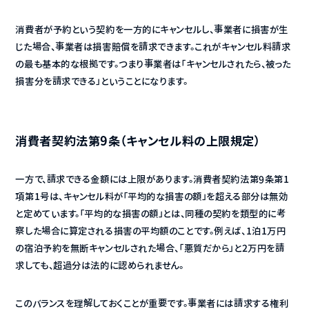
消費者が予約という契約を一方的にキャンセルし、事業者に損害が生
じた場合、事業者は損害賠償を請求できます。これがキャンセル料請求
の最も基本的な根拠です。つまり事業者は「キャンセルされたら、被った
損害分を請求できる」ということになります。
消費者契約法第9条（キャンセル料の上限規定）
一方で、請求できる金額には上限があります。消費者契約法第9条第1
項第1号は、キャンセル料が「平均的な損害の額」を超える部分は無効
と定めています。「平均的な損害の額」とは、同種の契約を類型的に考
察した場合に算定される損害の平均額のことです。例えば、1泊1万円
の宿泊予約を無断キャンセルされた場合、「悪質だから」と2万円を請
求しても、超過分は法的に認められません。
このバランスを理解しておくことが重要です。事業者には請求する権利