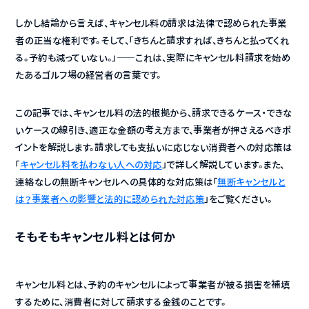
しかし結論から言えば、キャンセル料の請求は法律で認められた事業
者の正当な権利です。そして、「きちんと請求すれば、きちんと払ってくれ
る。予約も減っていない。」——これは、実際にキャンセル料請求を始め
たあるゴルフ場の経営者の言葉です。
この記事では、キャンセル料の法的根拠から、請求できるケース・できな
いケースの線引き、適正な金額の考え方まで、事業者が押さえるべきポ
イントを解説します。請求しても支払いに応じない消費者への対応策は
「
キャンセル料を払わない人への対応
」で詳しく解説しています。また、
連絡なしの無断キャンセルへの具体的な対応策は「
無断キャンセルと
は？事業者への影響と法的に認められた対応策
」をご覧ください。
そもそもキャンセル料とは何か
キャンセル料とは、予約のキャンセルによって事業者が被る損害を補填
するために、消費者に対して請求する金銭のことです。