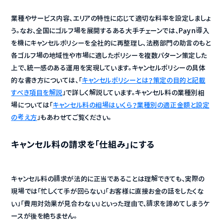
業種やサービス内容、エリアの特性に応じて適切な料率を設定しましょ
う。なお、全国にゴルフ場を展開するある大手チェーンでは、Payn導入
を機にキャンセルポリシーを全社的に再整理し、法務部門の助言のもと
各ゴルフ場の地域性や市場に適したポリシーを複数パターン策定した
上で、統一感のある運用を実現しています。キャンセルポリシーの具体
的な書き方については、「
キャンセルポリシーとは？策定の目的と記載
すべき項目を解説
」で詳しく解説しています。キャンセル料の業種別相
場については「
キャンセル料の相場はいくら？業種別の適正金額と設定
の考え方
」もあわせてご覧ください。
キャンセル料の請求を「仕組み」にする
キャンセル料の請求が法的に正当であることは理解できても、実際の
現場では「忙しくて手が回らない」「お客様に直接お金の話をしたくな
い」「費用対効果が見合わない」といった理由で、請求を諦めてしまうケ
ースが後を絶ちません。