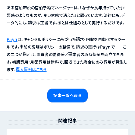
ある宿泊施設の宿泊予約マネージャーは、「なぜか長年持っていた罪
悪感のようなものが、良い意味で消えた」と語っています。法的にも、デ
ータ的にも、請求は正当です。あとは仕組みとして実行するだけです。
Payn
は、キャンセルポリシーに基づいた請求・回収を自動化するツー
ルです。事前の説明はポリシーの整備で、請求の実行はPaynで——こ
の二つが揃えば、消費者の納得感と事業者の収益保全を両立できま
す。初期費用・月額費用は無料で、回収できた場合にのみ費用が発生し
ます。
導入事例はこちら
。
記事一覧へ戻る
関連記事