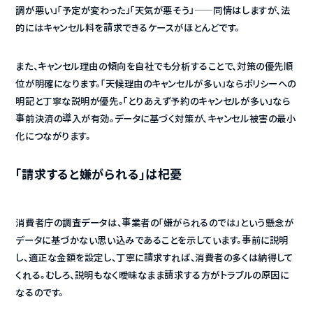
調が悪い」「予定が変わった」「天気が悪そう」——同情はしますが、法
的にはキャンセル料を請求できるケースがほとんどです。
また、キャンセル理由の傾向を自社でも分析することで、対策の優先順
位が明確になります。「天候理由のキャンセルが多い」ならポリシーへの
明記と丁寧な説明が優先。「とりあえず予約のキャンセルが多い」なら
事前決済の導入が有効。データに基づく対策が、キャンセル被害の最小
化につながります。
「請求すると嫌がられる」は杞憂
消費者庁の調査データは、事業者の「嫌がられるのでは」という懸念が
データに基づかない思い込みであることを示しています。事前に説明
し、適正な金額を設定し、丁寧に請求すれば、消費者の多くは納得して
くれる。むしろ、説明もなく曖昧なまま請求する方がトラブルの原因に
なるのです。