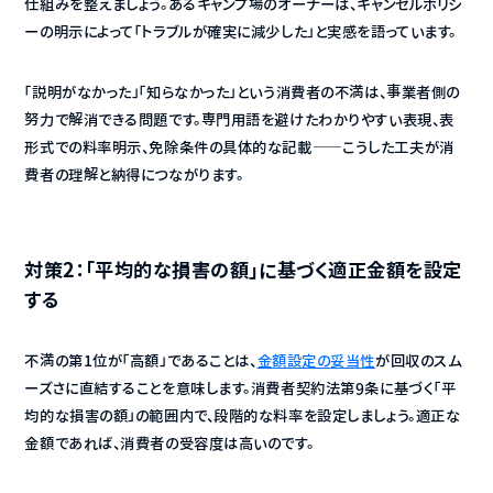
仕組みを整えましょう。あるキャンプ場のオーナーは、キャンセルポリシ
ーの明示によって「トラブルが確実に減少した」と実感を語っています。
「説明がなかった」「知らなかった」という消費者の不満は、事業者側の
努力で解消できる問題です。専門用語を避けたわかりやすい表現、表
形式での料率明示、免除条件の具体的な記載——こうした工夫が消
費者の理解と納得につながります。
対策2：「平均的な損害の額」に基づく適正金額を設定
する
不満の第1位が「高額」であることは、
金額設定の妥当性
が回収のスム
ーズさに直結することを意味します。消費者契約法第9条に基づく「平
均的な損害の額」の範囲内で、段階的な料率を設定しましょう。適正な
金額であれば、消費者の受容度は高いのです。