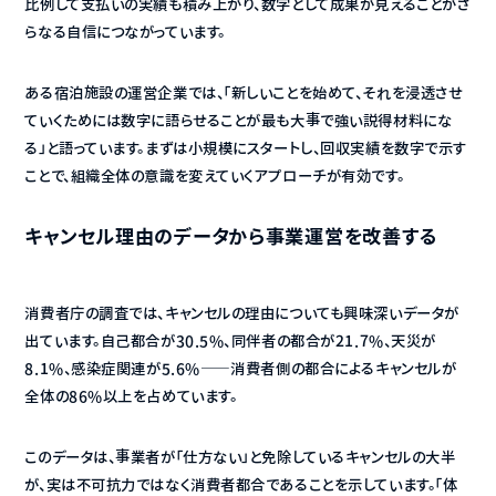
比例して支払いの実績も積み上がり、数字として成果が見えることがさ
らなる自信につながっています。
ある宿泊施設の運営企業では、「新しいことを始めて、それを浸透させ
ていくためには数字に語らせることが最も大事で強い説得材料にな
る」と語っています。まずは小規模にスタートし、回収実績を数字で示す
ことで、組織全体の意識を変えていくアプローチが有効です。
キャンセル理由のデータから事業運営を改善する
消費者庁の調査では、キャンセルの理由についても興味深いデータが
出ています。自己都合が30.5%、同伴者の都合が21.7%、天災が
8.1%、感染症関連が5.6%——消費者側の都合によるキャンセルが
全体の86%以上を占めています。
このデータは、事業者が「仕方ない」と免除しているキャンセルの大半
が、実は不可抗力ではなく消費者都合であることを示しています。「体