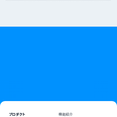
無断キャンセルやキャンセル料に悩む日々に、
終わりを告げましょう。
資料請求
お問い合わせ
プロダクト
機能紹介