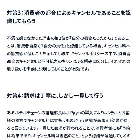
対策3：消費者の都合によるキャンセルであることを認
識してもらう
不満を感じなかった理由の第2位が「自分の都合だったから」であるこ
とは、消費者自身が「自分の責任」と認識している場合、キャンセル料へ
の抵抗感が低いことを示しています。キャンセルポリシーの中で、消費者
都合のキャンセルと不可抗力のキャンセルを明確に区分し、それぞれの
取り扱いを事前に説明しておくことが有効です。
対策4：請求は丁寧に、しかし一貫して行う
あるホテルチェーンの経理部長は、「Paynの導入により、ホテルとお客
様の双方でキャンセル料は支払うものという意識が高まる」効果があ
ると語っています。一貫した請求が行われることで、消費者側にも「予約
は約束であり、キャンセル料は当然のこと」という認識が浸透していくの