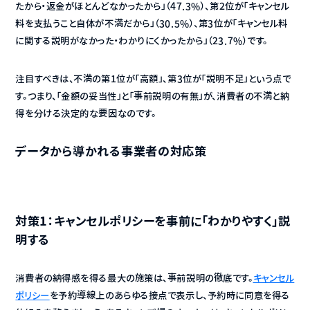
たから・返金がほとんどなかったから」（47.3%）、第2位が「キャンセル
料を支払うこと自体が不満だから」（30.5%）、第3位が「キャンセル料
に関する説明がなかった・わかりにくかったから」（23.7%）です。
注目すべきは、不満の第1位が「高額」、第3位が「説明不足」という点で
す。つまり、「金額の妥当性」と「事前説明の有無」が、消費者の不満と納
得を分ける決定的な要因なのです。
データから導かれる事業者の対応策
対策1：キャンセルポリシーを事前に「わかりやすく」説
明する
消費者の納得感を得る最大の施策は、事前説明の徹底です。
キャンセル
ポリシー
を予約導線上のあらゆる接点で表示し、予約時に同意を得る