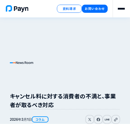
資料請求
お問い合わせ
News Room
キャンセル料に対する消費者の不満と、事業
者が取るべき対応
リンクをコピ
2026年
3月
1日
コラム