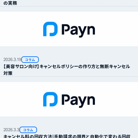
の実務
2026.
3.
19
コラム
【美容サロン向け】キャンセルポリシーの作り方と無断キャンセル
対策
2026.
3.
3
コラム
キャンセル料の回収方法｜手動請求の限界と自動化で変わる回収