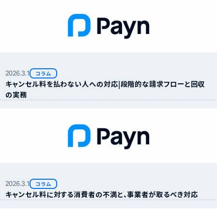
2026.
3.
1
コラム
キャンセル料を払わない人への対応｜段階的な請求フローと回収
の実務
2026.
3.
1
コラム
キャンセル料に対する消費者の不満と、事業者が取るべき対応