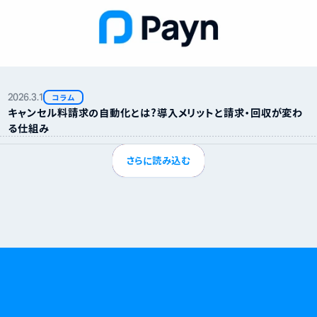
2026.
3.
1
コラム
キャンセル料請求の自動化とは？導入メリットと請求・回収が変わ
る仕組み
さらに読み込む
無断キャンセルやキャンセル料に悩む日々に、