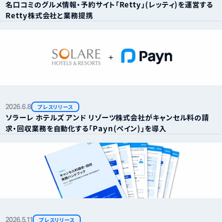
名口コミのグルメ情報・予約サイト「Retty」（レッティ）を運営する
Retty株式会社と業務提携
2026.
6.
8
プレスリリース
ソラーレ ホテルズ アンド リゾーツ株式会社がキャンセル料の請
求・回収業務を自動化する「Payn（ペイン）」を導入
2026.
5.
11
プレスリリース