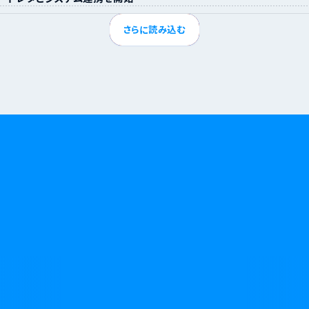
さらに読み込む
無断キャンセルやキャンセル料に悩む日々に、
終わりを告げましょう。
資料請求
お問い合わせ