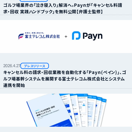
ゴルフ場業界の「泣き寝入り」解消へ。Paynが「キャンセル料請
求・回収 実践ハンドブック」を無料公開【弁護士監修】
2026.
4.
27
プレスリリース
キャンセル料の請求・回収業務を自動化する「Payn（ペイン）」、ゴ
ルフ場基幹システムを展開する富士テレコム株式会社とシステム
連携を開始