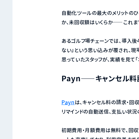
自動化ツールの最大のメリットのひ
か、未回収額はいくらか——これま
あるゴルフ場チェーンでは、導入後
ない」という思い込みが覆され、現
思っていたスタッフが、実績を見て
Payn——キャンセル
Payn
は、キャンセル料の請求・回
リマインドの自動送信、支払い状況
初期費用・月額費用は無料で、回