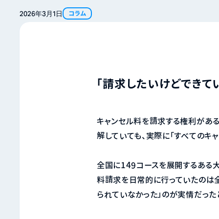
2026年
3月
1日
コラム
「請求したいけどできて
キャンセル料を請求する権利がある
解していても、実際に「すべてのキ
全国に149コースを展開するある
料請求を日常的に行っていたのは全
られていなかった」のが実情だった