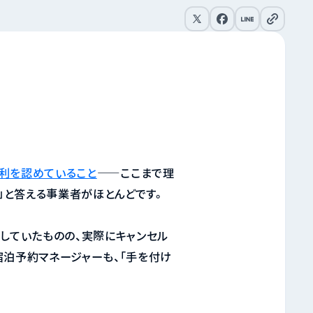
リンクをコピー
利を認めていること
——ここまで理
」と答える事業者がほとんどです。
していたものの、実際にキャンセル
宿泊予約マネージャーも、「手を付け