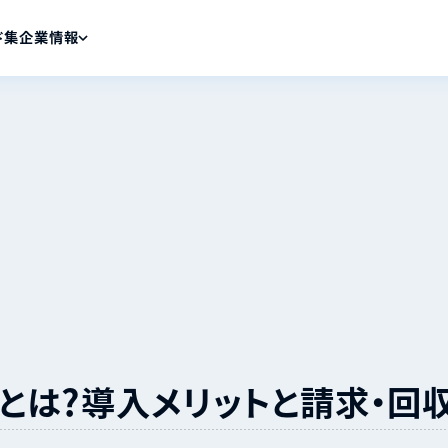
ド集
企業情報
とは？導入メリットと請求・回