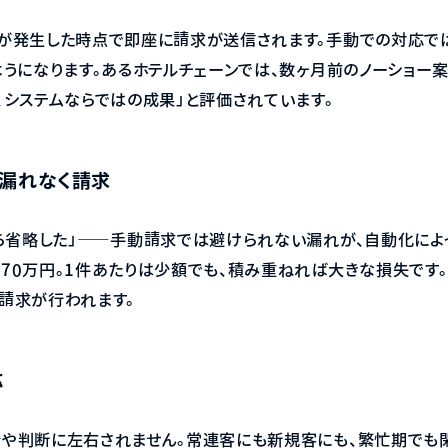
ルが発生した時点で即座に請求が送信されます。手動での対応で
ようになります。あるホテルチェーンでは、数ヶ月前のノーショー
、システムならではの成果」と評価されています。
に漏れなく請求
から省略した」——手動請求では避けられない漏れが、自動化によ
70万円。1件あたりは少額でも、積み重ねれば大きな損失です
請求が行われます。
応
や判断に左右されません。常連客にも新規客にも、繁忙期でも