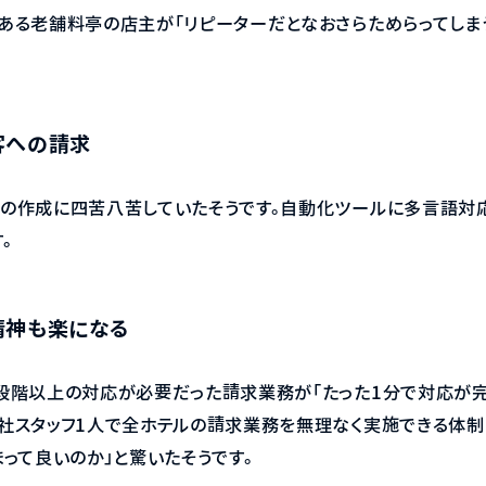
ある老舗料亭の店主が「リピーターだとなおさらためらってしま
客への請求
の作成に四苦八苦していたそうです。自動化ツールに多言語対
。
精神も楽になる
段階以上の対応が必要だった請求業務が「たった1分で対応が完
社スタッフ1人で全ホテルの請求業務を無理なく実施できる体制
って良いのか」と驚いたそうです。