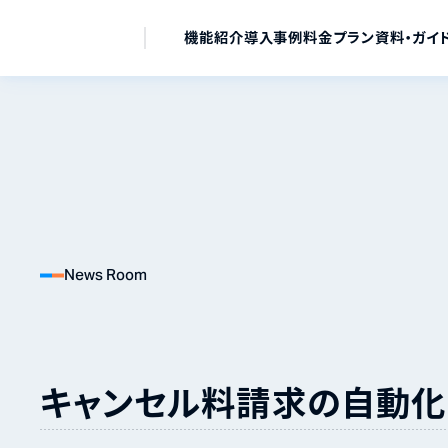
機能紹介
導入事例
料金プラン
資料・ガイ
News Room
キャンセル料請求の自動化