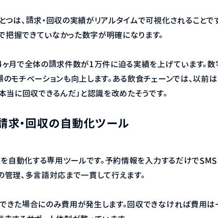
とつは、請求・回収の実績がリアルタイムで可視化されることで
で把握できていなかった数字が明確になります。
4ヶ月で全体の請求件数が1万件に迫る実績を上げています。数
場のモチベーションも向上します。ある飲食チェーンでは、以前は
「本当に回収できるんだ」と認識を改めたそうです。
料請求・回収の自動化ツール
収を自動化する専用ツールです。予約情報を入力するだけでSMS
の管理、多言語対応まで一貫して行えます。
収できた場合にのみ費用が発生します。回収できなければ費用は