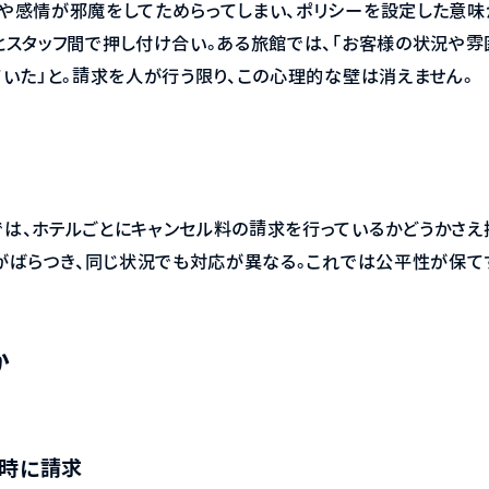
や感情が邪魔をしてためらってしまい、ポリシーを設定した意味
とスタッフ間で押し付け合い。ある旅館では、「お客様の状況や
ていた」と。請求を人が行う限り、この心理的な壁は消えません。
は、ホテルごとにキャンセル料の請求を行っているかどうかさえ
断がばらつき、同じ状況でも対応が異なる。これでは公平性が保
か
同時に請求