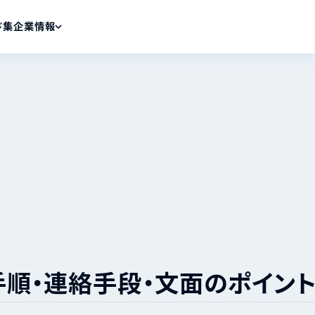
ド集
企業情報
手順・連絡手段・文面のポイン