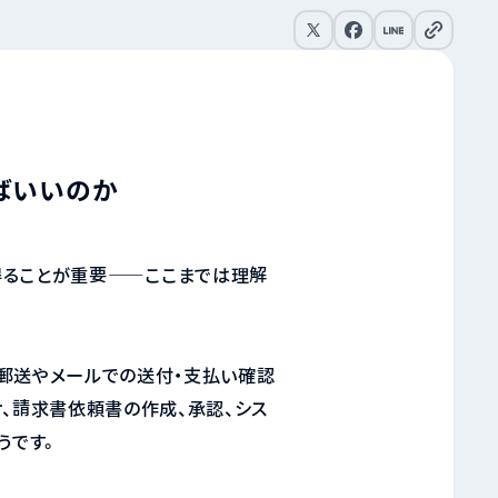
リンクをコピー
ばいいのか
得ることが重要——ここまでは理解
郵送やメールでの送付・支払い確認
、請求書依頼書の作成、承認、シス
うです。