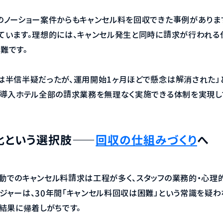
のノーショー案件からもキャンセル料を回収できた事例がありま
ています。理想的には、キャンセル発生と同時に請求が行われる
難です。
は半信半疑だったが、運用開始1ヶ月ほどで懸念は解消された」と
で導入ホテル全部の請求業務を無理なく実施できる体制を実現し
化という選択肢——
回収の仕組みづくり
へ
動でのキャンセル料請求は工程が多く、スタッフの業務的・心理
ジャーは、30年間「キャンセル料回収は困難」という常識を疑わ
う結果に帰着しがちです。