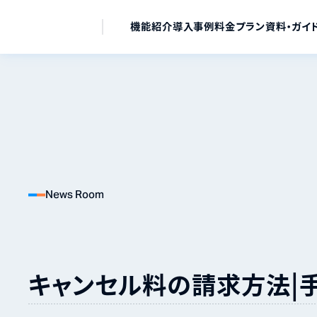
機能紹介
導入事例
料金プラン
資料・ガイ
News Room
キャンセル料の請求方法｜