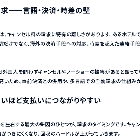
求——言語・決済・時差の壁
は、キャンセル料の請求に特有の難しさがあります。あるホテル
間だけでなく、海外の決済手段への対応、時差を超えた連絡手
日外国人を問わずキャンセルやノーショーの被害があると語って
高いため、事前決済との併用や、多言語での自動請求の仕組み
早いほど支払いにつながりやすい
を左右する最大の要因のひとつが、請求のタイミングです。キャ
絡がつきにくくなり、回収のハードルが上がっていきます。