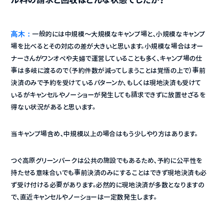
高木：
一般的には中規模〜大規模なキャンプ場と、小規模なキャンプ
場を比べるとその対応の差が大きいと思います。小規模な場合はオー
ナーさんがワンオペや夫婦で運営していることも多く、キャンプ場の仕
事は多岐に渡るので（予約件数が減ってしまうことは覚悟の上で）事前
決済のみで予約を受けているパターンか、もしくは現地決済も受けて
いるがキャンセルやノーショーが発生しても請求できずに放置せざるを
得ない状況があると思います。
当キャンプ場含め、中規模以上の場合はもう少しやり方はあります。
つぐ高原グリーンパークは公共の施設でもあるため、予約に公平性を
持たせる意味合いでも事前決済のみにすることはできず現地決済も必
ず受け付ける必要があります。必然的に現地決済が多数となりますの
で、直近キャンセルやノーショーは一定数発生します。