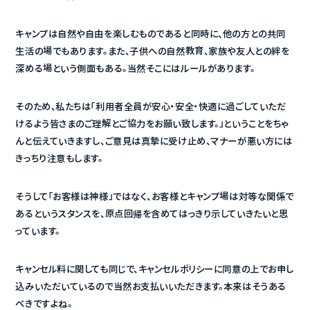
キャンプは自然や自由を楽しむものであると同時に、他の方との共同
生活の場でもあります。また、子供への自然教育、家族や友人との絆を
深める場という側面もある。当然そこにはルールがあります。
そのため、私たちは「利用者全員が安心・安全・快適に過ごしていただ
けるよう皆さまのご理解とご協力をお願い致します。」ということをちゃ
んと伝えていきますし、ご意見は真摯に受け止め、マナーが悪い方には
きっちり注意もします。
そうして「お客様は神様」ではなく、お客様とキャンプ場は対等な関係で
あるというスタンスを、原点回帰を含めてはっきり示していきたいと思
っています。
キャンセル料に関しても同じで、キャンセルポリシーに同意の上でお申し
込みいただいているので当然お支払いいただきます。本来はそうある
べきですよね。