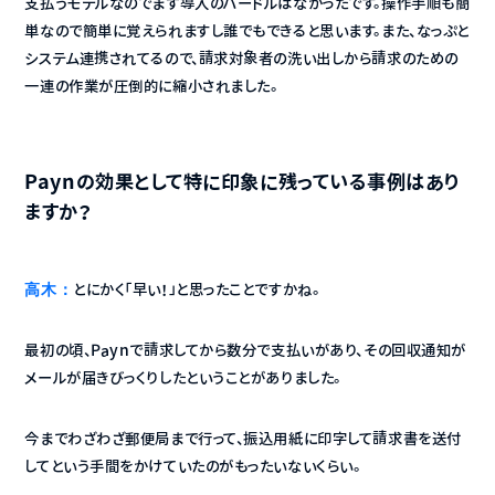
支払うモデルなのでまず導入のハードルはなかったです。操作手順も簡
単なので簡単に覚えられますし誰でもできると思います。また、なっぷと
システム連携されてるので、請求対象者の洗い出しから請求のための
一連の作業が圧倒的に縮小されました。
Paynの効果として特に印象に残っている事例はあり
ますか？
高木：
とにかく「早い！」と思ったことですかね。
最初の頃、Paynで請求してから数分で支払いがあり、その回収通知が
メールが届きびっくりしたということがありました。
今までわざわざ郵便局まで行って、振込用紙に印字して請求書を送付
してという手間をかけていたのがもったいないくらい。