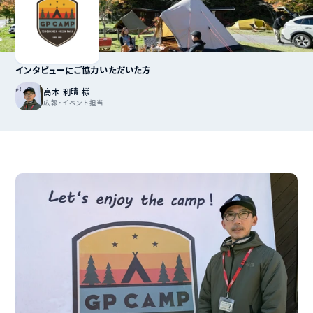
インタビューにご協力いただいた方
高木 利晴 様
広報・イベント担当