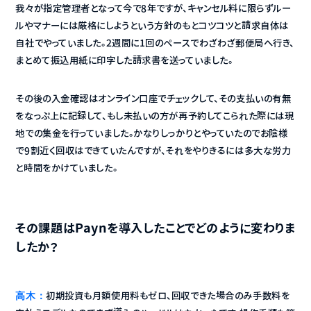
我々が指定管理者となって今で8年ですが、キャンセル料に限らずルー
ルやマナーには厳格にしようという方針のもとコツコツと請求自体は
自社でやっていました。2週間に1回のペースでわざわざ郵便局へ行き、
まとめて振込用紙に印字した請求書を送っていました。
その後の入金確認はオンライン口座でチェックして、その支払いの有無
をなっぷ上に記録して、もし未払いの方が再予約してこられた際には現
地での集金を行っていました。かなりしっかりとやっていたのでお陰様
で9割近く回収はできていたんですが、それをやりきるには多大な労力
と時間をかけていました。
その課題はPaynを導入したことでどのように変わりま
したか？
高木：
初期投資も月額使用料もゼロ、回収できた場合のみ手数料を