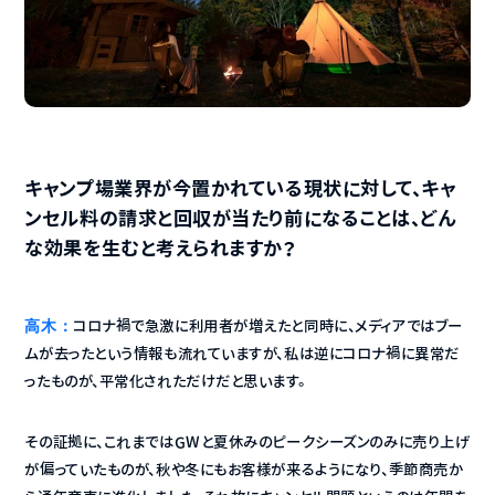
キャンプ場業界が今置かれている現状に対して、キャ
ンセル料の請求と回収が当たり前になることは、どん
な効果を生むと考えられますか？
高木：
コロナ禍で急激に利用者が増えたと同時に、メディアではブー
ムが去ったという情報も流れていますが、私は逆にコロナ禍に異常だ
ったものが、平常化されただけだと思います。
その証拠に、これまではGWと夏休みのピークシーズンのみに売り上げ
が偏っていたものが、秋や冬にもお客様が来るようになり、季節商売か