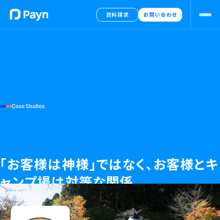
資料請求
お問い合わせ
Case Studies
「お客様は神様」ではなく、お客様とキ
ャンプ場は対等な関係 
企業名：
つぐ高原グリーンパーク
業種：
キャンプ