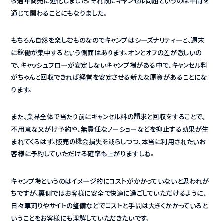
ら通年商売に進化しました。それ故にキャンセル問題というのは年間を
通じて関わることにもなりました。
もちろん自然を楽しむものなのでキャンプはシーズナリティーと、週末
に稼働が集中するという側面はあります。オンとオフの差が激しいの
で、キャッシュフローが安定しないキャンプ場がある中で、キャンセル料
がちゃんと回収できれば経営を安定させる新たな原資があることにな
ります。
また、業界全体で当たり前にキャンセル料の請求と回収をすることで、
不用意な又がけ予約や、無責任なノーショーなどを抑止する効果が生
まれてくるはず。販売の機会損失を減らしつつ、本当に利用されたいお
客様に予約していただける確率も上がりますしね。
キャンプ場というのはイメージ的にコストがかかっていないと思われが
ちですが、裏側ではお客様に安全で快適に過ごしていただけるように、
日々草苅りやサイトの整備などでコストと手間は大きくかかっていると
いうことをお客様にも理解していただきたいです。