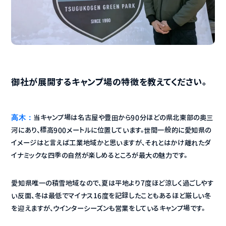
御社が展開するキャンプ場の特徴を教えてください。
高木：
当キャンプ場は名古屋や豊田から90分ほどの県北東部の奥三
河にあり、標高900メートルに位置しています。世間一般的に愛知県の
イメージはと言えば工業地域かと思いますが、それとはかけ離れたダ
イナミックな四季の自然が楽しめるところが最大の魅力です。
愛知県唯一の積雪地域なので、夏は平地より7度ほど涼しく過ごしやす
い反面、冬は最低でマイナス16度を記録したこともあるほど厳しい冬
を迎えますが、ウインターシーズンも営業をしているキャンプ場です。