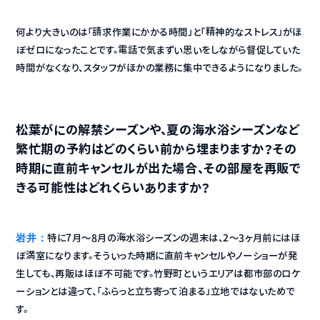
何より大きいのは「請求作業にかかる時間」と「精神的なストレス」がほ
ぼゼロになったことです。電話で気まずい思いをしながら督促していた
時間がなくなり、スタッフがほかの業務に集中できるようになりました。
松葉がにの解禁シーズンや、夏の海水浴シーズンなど
繁忙期の予約はどのくらい前から埋まりますか？その
時期に直前キャンセルが出た場合、その部屋を再販で
きる可能性はどれくらいありますか？
岩井：
特に7月〜8月の海水浴シーズンの週末は、2〜3ヶ月前にはほ
ぼ満室になります。そういった時期に直前キャンセルやノーショーが発
生しても、再販はほぼ不可能です。竹野町というエリアは都市部のロケ
ーションとは違って、「ふらっと立ち寄って泊まる」立地ではないためで
す。