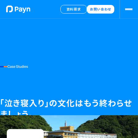
資料請求
お問い合わせ
Case Studies
「泣き寝入り」の文化はもう終わらせ
ましょう。
企業名：
株式会社奥城崎シーサイドホテル
業種：
ホテル