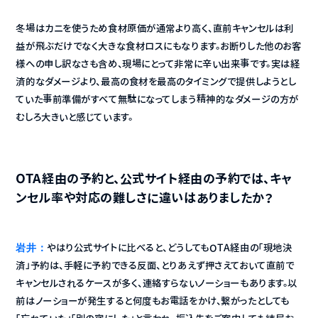
冬場はカニを使うため食材原価が通常より高く、直前キャンセルは利
益が飛ぶだけでなく大きな食材ロスにもなります。お断りした他のお客
様への申し訳なさも含め、現場にとって非常に辛い出来事です。実は経
済的なダメージより、最高の食材を最高のタイミングで提供しようとし
ていた事前準備がすべて無駄になってしまう精神的なダメージの方が
むしろ大きいと感じています。
OTA経由の予約と、公式サイト経由の予約では、キャ
ンセル率や対応の難しさに違いはありましたか？
岩井：
やはり公式サイトに比べると、どうしてもOTA経由の「現地決
済」予約は、手軽に予約できる反面、とりあえず押さえておいて直前で
キャンセルされるケースが多く、連絡すらないノーショーもあります。以
前はノーショーが発生すると何度もお電話をかけ、繋がったとしても