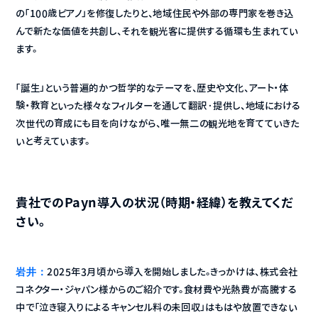
の「100歳ピアノ」を修復したりと、地域住民や外部の専門家を巻き込
んで新たな価値を共創し、それを観光客に提供する循環も生まれてい
ます。
「誕生」という普遍的かつ哲学的なテーマを、歴史や文化、アート・体
験・教育といった様々なフィルターを通して翻訳·提供し、地域における
次世代の育成にも目を向けながら、唯一無二の観光地を育てていきた
いと考えています。
貴社でのPayn導入の状況（時期・経緯）を教えてくだ
さい。
岩井：
2025年3月頃から導入を開始しました。きっかけは、株式会社
コネクター・ジャパン様からのご紹介です。食材費や光熱費が高騰する
中で「泣き寝入りによるキャンセル料の未回収」はもはや放置できない