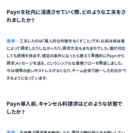
Paynを社内に浸透させていく際、どのような工夫をさ
れましたか？
岩井：
工夫したのは「属人的な判断をなくすこと」です。以前は担当者
によって請求したりしなかったり、請求方法もまちまちでした。誰が対応
しても感情を挟まず、規定の条件になったら敢えて事務的にPaynから
請求メッセージを送る、というシンプルな業務フローを徹底しました。
今は現場の迷いやストレスがなくなり、チーム全体で統一した対応がで
きるようになっています。
Payn導入前、キャンセル料請求はどのような状態で
したか？
岩井：
手作業で請求書を郵送したり、電話で銀行振込をお願いしてい