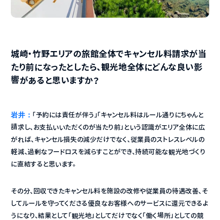
城崎・竹野エリアの旅館全体でキャンセル料請求が当
たり前になったとしたら、観光地全体にどんな良い影
響があると思いますか？
岩井：
「予約には責任が伴う」「キャンセル料はルール通りにちゃんと
請求し、お支払いいただくのが当たり前」という認識がエリア全体に広
がれば、キャンセル損失の減少だけでなく、従業員のストレスレベルの
軽減、過剰なフードロスを減らすことができ、持続可能な観光地づくり
に直結すると思います。
その分、回収できたキャンセル料を施設の改修や従業員の待遇改善、そ
してルールを守ってくださる優良なお客様へのサービスに還元できるよ
うになり、結果として「観光地」としてだけでなく「働く場所」としての競