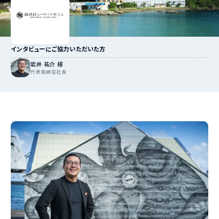
インタビューにご協力いただいた方
岩井 祐介 様
代表取締役社長