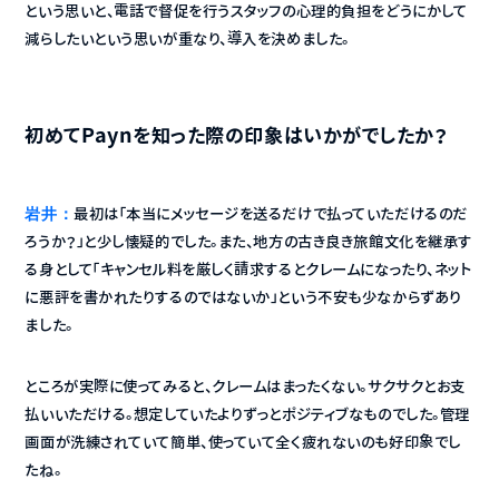
という思いと、電話で督促を行うスタッフの心理的負担をどうにかして
減らしたいという思いが重なり、導入を決めました。
初めてPaynを知った際の印象はいかがでしたか？
岩井：
最初は「本当にメッセージを送るだけで払っていただけるのだ
ろうか？」と少し懐疑的でした。また、地方の古き良き旅館文化を継承す
る身として「キャンセル料を厳しく請求するとクレームになったり、ネット
に悪評を書かれたりするのではないか」という不安も少なからずあり
ました。
ところが実際に使ってみると、クレームはまったくない。サクサクとお支
払いいただける。想定していたよりずっとポジティブなものでした。管理
画面が洗練されていて簡単、使っていて全く疲れないのも好印象でし
たね。