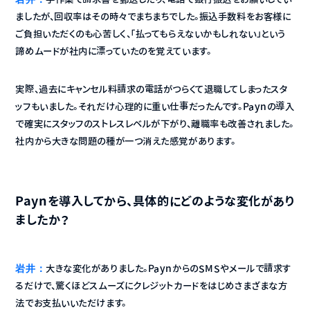
ましたが、回収率はその時々でまちまちでした。振込手数料をお客様に
ご負担いただくのも心苦しく、「払ってもらえないかもしれない」という
諦めムードが社内に漂っていたのを覚えています。
実際、過去にキャンセル料請求の電話がつらくて退職してしまったスタ
ッフもいました。それだけ心理的に重い仕事だったんです。Paynの導入
で確実にスタッフのストレスレベルが下がり、離職率も改善されました。
社内から大きな問題の種が一つ消えた感覚があります。
Paynを導入してから、具体的にどのような変化があり
ましたか？
岩井：
大きな変化がありました。PaynからのSMSやメールで請求す
るだけで、驚くほどスムーズにクレジットカードをはじめさまざまな方
法でお支払いいただけます。